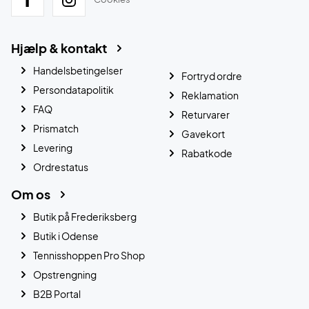
Hjælp & kontakt
Handelsbetingelser
Fortryd ordre
Persondatapolitik
Reklamation
FAQ
Returvarer
Prismatch
Gavekort
Levering
Rabatkode
Ordrestatus
Om os
Butik på Frederiksberg
Butik i Odense
Tennisshoppen Pro Shop
Opstrengning
B2B Portal