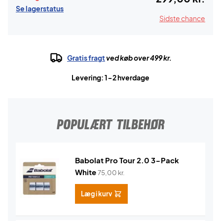
Se lagerstatus
Sidste chance
Gratis fragt
ved køb over 499 kr.
Levering: 1-2 hverdage
POPULÆRT TILBEHØR
Babolat Pro Tour 2.0 3-Pack
White
75,00
kr.
Læg i kurv