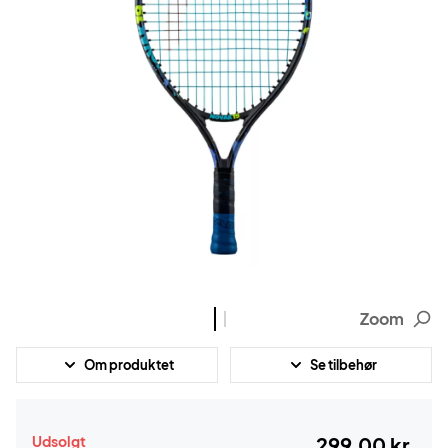
Zoom
Om produktet
Se tilbehør
Udsolgt
299,00 kr.