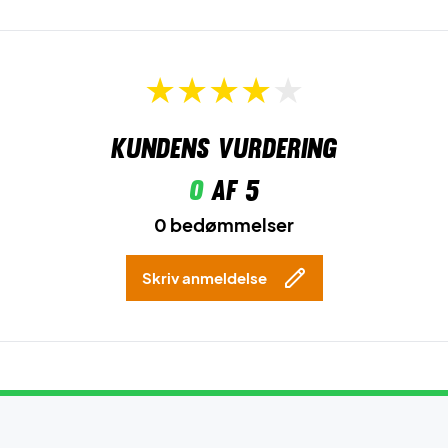
Kundens vurdering
0
af 5
0 bedømmelser
Skriv anmeldelse