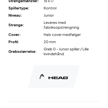
Strengemønster:
16 x 17
Spillertype:
Kontrol
Niveau:
Junior
Leveres med
Strenge:
fabriksopstrengning
Cover:
Halv cover medfølger
Profil:
20 mm
Greb 0 - Junior spiller / Lille
Grebsstørrelse:
kvindehånd