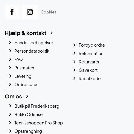
Cookies
Hjælp & kontakt
Handelsbetingelser
Fortryd ordre
Persondatapolitik
Reklamation
FAQ
Returvarer
Prismatch
Gavekort
Levering
Rabatkode
Ordrestatus
Om os
Butik på Frederiksberg
Butik i Odense
Tennisshoppen Pro Shop
Opstrengning