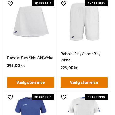
SKARP PRIS
SKARP PRIS
Babolat Play Shorts Boy
Babolat Play Skirt Girl White
White
295,00 kr.
295,00 kr.
Vælg størrelse
Vælg størrelse
SKARP PRIS
SKARP PRIS