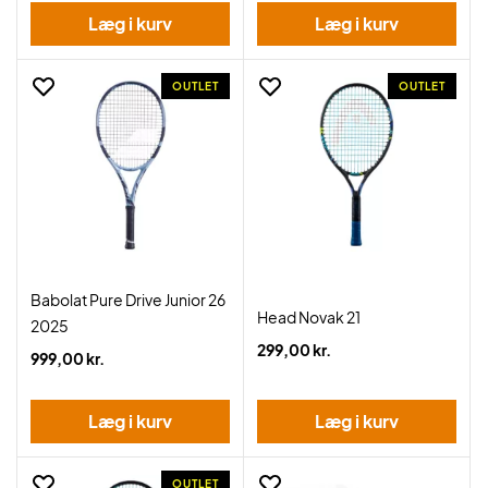
Læg i kurv
Læg i kurv
OUTLET
OUTLET
Babolat Pure Drive Junior 26
Head Novak 21
2025
299,00 kr.
999,00 kr.
Læg i kurv
Læg i kurv
OUTLET