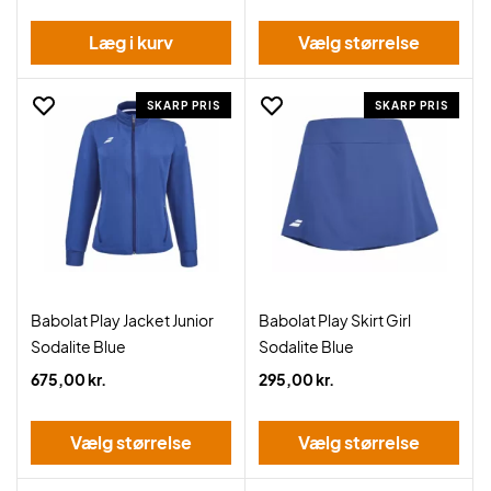
Læg i kurv
Vælg størrelse
SKARP PRIS
SKARP PRIS
Babolat Play Jacket Junior
Babolat Play Skirt Girl
Sodalite Blue
Sodalite Blue
675,00 kr.
295,00 kr.
Vælg størrelse
Vælg størrelse