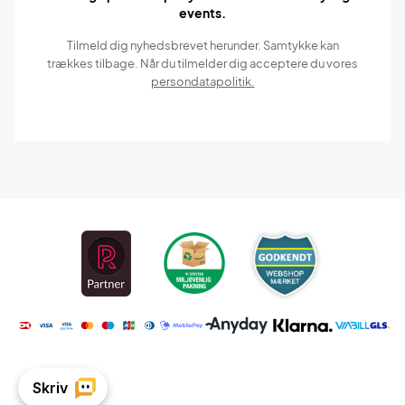
events.
Tilmeld dig nyhedsbrevet herunder. Samtykke kan
trækkes tilbage. Når du tilmelder dig acceptere du vores
persondatapolitik.