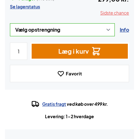
Se lagerstatus
Sidste chance
Info
Læg i kurv
Favorit
Gratis fragt
ved køb over 499 kr.
Levering: 1-2 hverdage