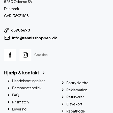
5250 Odense SV
Danmark
CVR: 36931108
65906690
info@tennisshoppen.dk
Cookies
Hjælp & kontakt
Handelsbetingelser
Fortryd ordre
Persondatapolitik
Reklamation
FAQ
Returvarer
Prismatch
Gavekort
Levering
Rabatkode