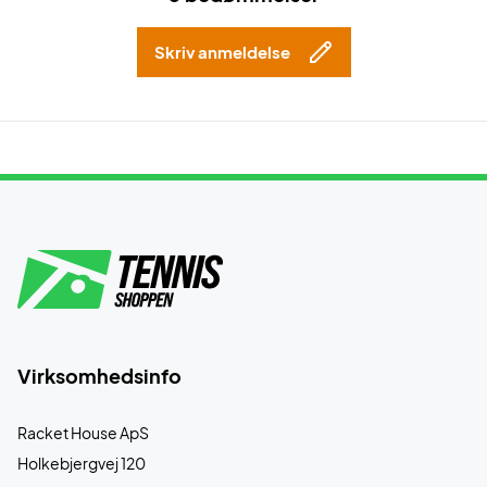
Skriv anmeldelse
Virksomhedsinfo
Racket House ApS
Holkebjergvej 120