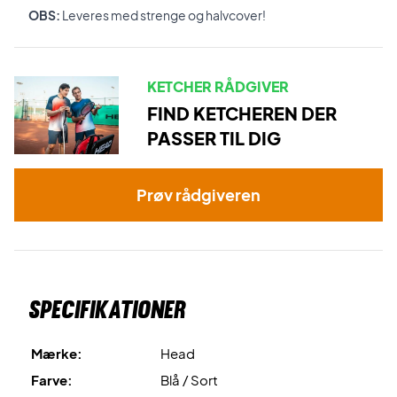
OBS:
Leveres med strenge og halvcover!
KETCHER RÅDGIVER
FIND KETCHEREN DER
PASSER TIL DIG
Prøv rådgiveren
Specifikationer
Mærke:
Head
Farve:
Blå / Sort