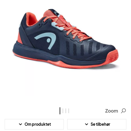
Zoom
Om produktet
Se tilbehør