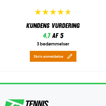
Kundens vurdering
4,7
af 5
3 bedømmelser
Skriv anmeldelse