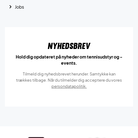
Jobs
Nyhedsbrev
Hold dig opdateret på nyheder om tennisudstyr og -
events.
Tilmeld dig nyhedsbrevet herunder. Samtykke kan
trækkes tilbage. Når du tilmelder dig acceptere du vores
persondatapolitik.