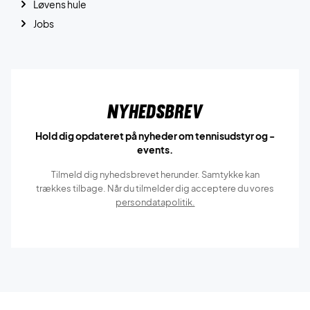
Løvens hule
Jobs
Nyhedsbrev
Hold dig opdateret på nyheder om tennisudstyr og -
events.
Tilmeld dig nyhedsbrevet herunder. Samtykke kan
trækkes tilbage. Når du tilmelder dig acceptere du vores
persondatapolitik.