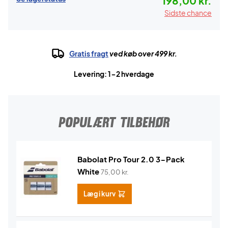
198,00 kr.
Sidste chance
Gratis fragt
ved køb over 499 kr.
Levering: 1-2 hverdage
POPULÆRT TILBEHØR
Babolat Pro Tour 2.0 3-Pack
White
75,00
kr.
Læg i kurv