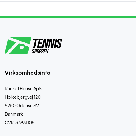
Virksomhedsinfo
Racket House ApS
Holkebjergvej 120
5250 Odense SV
Danmark
CVR: 36931108