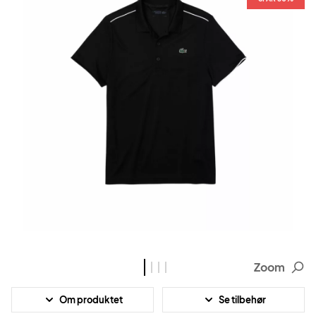
Zoom
Om produktet
Se tilbehør