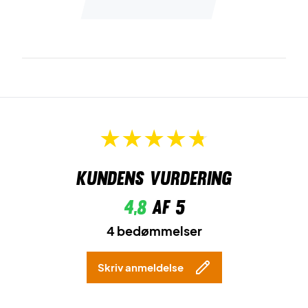
Kundens vurdering
4,8
af 5
4 bedømmelser
Skriv anmeldelse