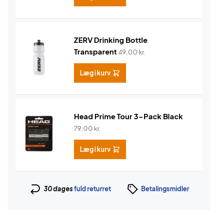
ZERV Drinking Bottle
Transparent
49,00
kr.
Læg i kurv
Head Prime Tour 3-Pack Black
79,00
kr.
Læg i kurv
30 dages
fuld returret
Betalingsmidler