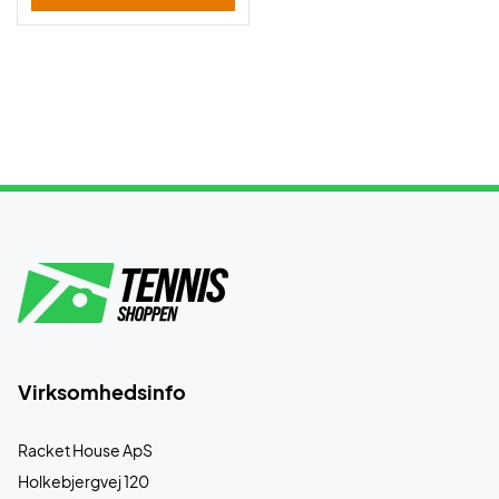
Virksomhedsinfo
Racket House ApS
Holkebjergvej 120