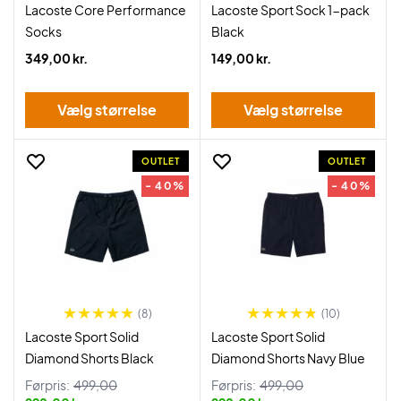
Lacoste Core Performance
Lacoste Sport Sock 1-pack
Socks
Black
349,00 kr.
149,00 kr.
Vælg størrelse
Vælg størrelse
OUTLET
OUTLET
- 40%
- 40%
(8)
(10)
Lacoste Sport Solid
Lacoste Sport Solid
Diamond Shorts Black
Diamond Shorts Navy Blue
Førpris:
499,00
Førpris:
499,00