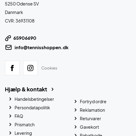
5250 Odense SV
Danmark
CVR: 36931108
65906690
info@tennisshoppen.dk
Cookies
Hjælp & kontakt
Handelsbetingelser
Fortryd ordre
Persondatapolitik
Reklamation
FAQ
Returvarer
Prismatch
Gavekort
Levering
Rabatkode