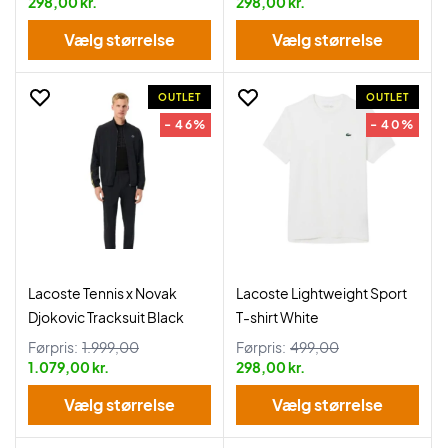
298,00 kr.
298,00 kr.
Vælg størrelse
Vælg størrelse
OUTLET
OUTLET
- 46%
- 40%
Lacoste Tennis x Novak
Lacoste Lightweight Sport
Djokovic Tracksuit Black
T-shirt White
Førpris:
1.999,00
Førpris:
499,00
1.079,00 kr.
298,00 kr.
Vælg størrelse
Vælg størrelse