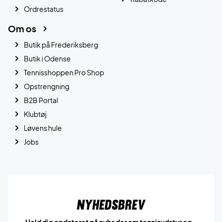
Ordrestatus
Om os
Butik på Frederiksberg
Butik i Odense
Tennisshoppen Pro Shop
Opstrengning
B2B Portal
Klubtøj
Løvens hule
Jobs
Nyhedsbrev