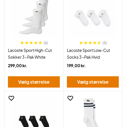
(6)
(5)
Lacoste Sport High-Cut
Lacoste Sport Low-Cut
Sokker 3-Pak White
Socks 3-Pak Hvid
299,00 kr.
199,00 kr.
Vælg størrelse
Vælg størrelse