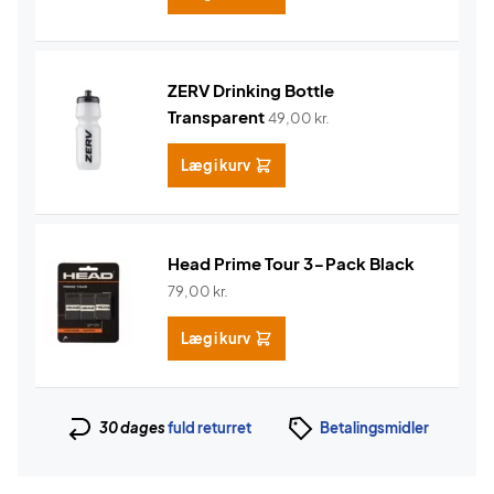
ZERV Drinking Bottle
Transparent
49,00
kr.
Læg i kurv
Head Prime Tour 3-Pack Black
79,00
kr.
Læg i kurv
30 dages
fuld returret
Betalingsmidler