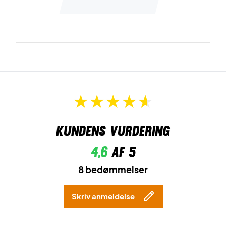
Kundens vurdering
4,6
af 5
8 bedømmelser
Skriv anmeldelse