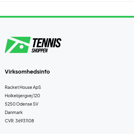
Virksomhedsinfo
Racket House ApS
Holkebjergvej 120
5250 Odense SV
Danmark
CVR: 36931108