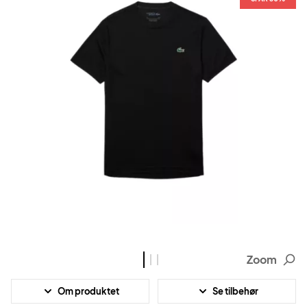
Zoom
Om produktet
Se tilbehør