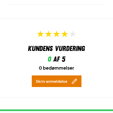
Kundens vurdering
0
af 5
0 bedømmelser
Skriv anmeldelse