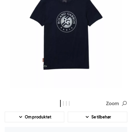
Zoom
Om produktet
Se tilbehør