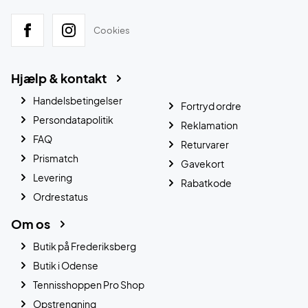
Cookies
Hjælp & kontakt
Handelsbetingelser
Fortryd ordre
Persondatapolitik
Reklamation
FAQ
Returvarer
Prismatch
Gavekort
Levering
Rabatkode
Ordrestatus
Om os
Butik på Frederiksberg
Butik i Odense
Tennisshoppen Pro Shop
Opstrengning