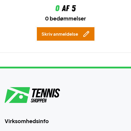
0
af 5
0 bedømmelser
Skriv anmeldelse
Virksomhedsinfo