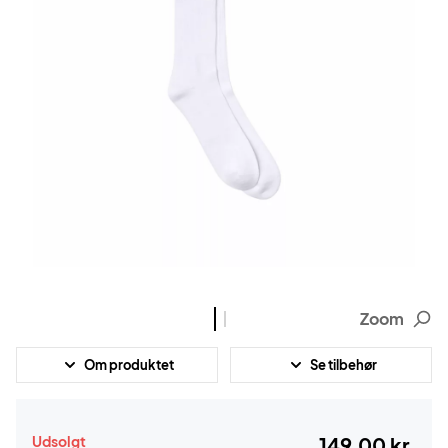
Zoom
Om produktet
Se tilbehør
Udsolgt
149,00 kr.