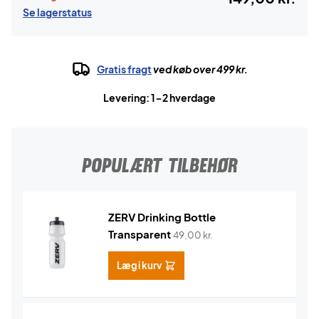
Se lagerstatus
Gratis fragt
ved køb over 499 kr.
Levering: 1-2 hverdage
POPULÆRT TILBEHØR
ZERV Drinking Bottle
Transparent
49,00
kr.
Læg i kurv