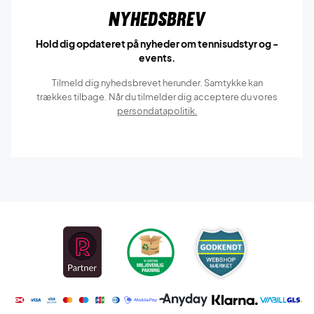
Nyhedsbrev
Hold dig opdateret på nyheder om tennisudstyr og -
events.
Tilmeld dig nyhedsbrevet herunder. Samtykke kan
trækkes tilbage. Når du tilmelder dig acceptere du vores
persondatapolitik.