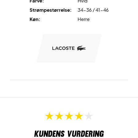
Farve:
Hvid
Strømpestørrelse:
34-36 / 41-46
Køn:
Herre
Kundens vurdering