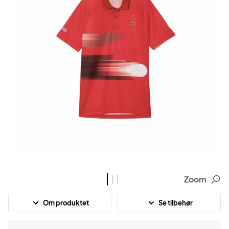
Zoom
Om produktet
Se tilbehør