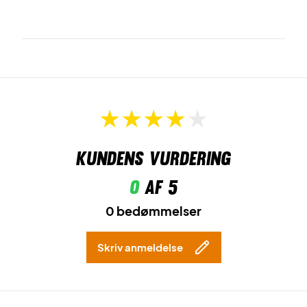
Kundens vurdering
0
af 5
0 bedømmelser
Skriv anmeldelse