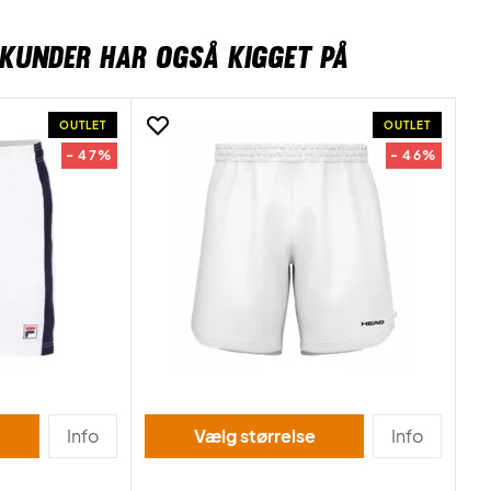
KUNDER HAR OGSÅ KIGGET PÅ
OUTLET
OUTLET
- 47%
- 46%
Info
Vælg størrelse
Info