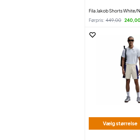
Fila Jakob Shorts White/
Førpris:
449,00
240,00 
Vælg størrelse