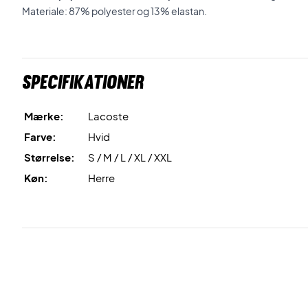
Materiale: 87% polyester og 13% elastan.
Specifikationer
Mærke:
Lacoste
Farve:
Hvid
Størrelse:
S / M / L / XL / XXL
Køn:
Herre