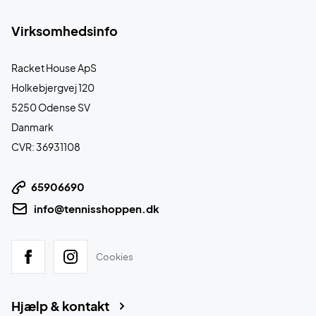
Virksomhedsinfo
Racket House ApS
Holkebjergvej 120
5250 Odense SV
Danmark
CVR: 36931108
65906690
info@tennisshoppen.dk
Cookies
Hjælp & kontakt