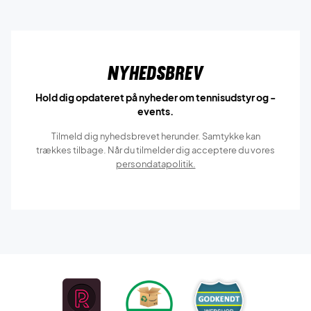
Nyhedsbrev
Hold dig opdateret på nyheder om tennisudstyr og -
events.
Tilmeld dig nyhedsbrevet herunder. Samtykke kan
trækkes tilbage. Når du tilmelder dig acceptere du vores
persondatapolitik.