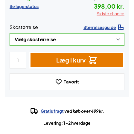
398,00 kr.
Se lagerstatus
Sidste chance
Skostørrelse
Størrelsesguide
Læg i kurv
Favorit
Gratis fragt
ved køb over 499 kr.
Levering: 1-2 hverdage