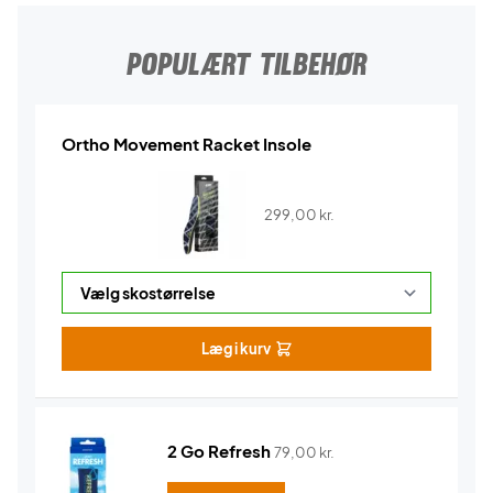
POPULÆRT TILBEHØR
Ortho Movement Racket Insole
299,00
kr.
Læg i kurv
2 Go Refresh
79,00
kr.