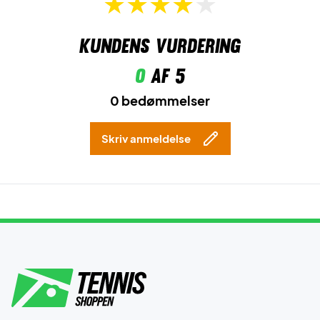
Kundens vurdering
0
af 5
0 bedømmelser
Skriv anmeldelse