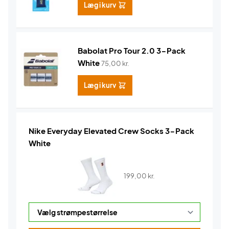
Læg i kurv
Babolat Pro Tour 2.0 3-Pack
White
75,00
kr.
Læg i kurv
Nike Everyday Elevated Crew Socks 3-Pack
White
199,00
kr.