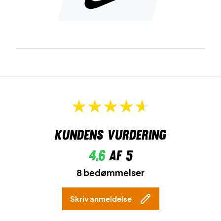
Kundens vurdering
4,6
af 5
8 bedømmelser
Skriv anmeldelse