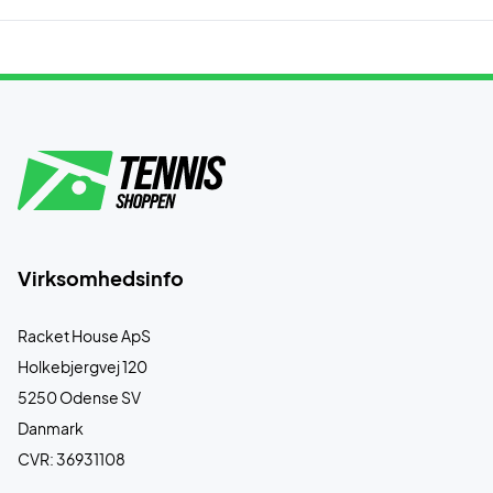
Virksomhedsinfo
Racket House ApS
Holkebjergvej 120
5250 Odense SV
Danmark
CVR: 36931108