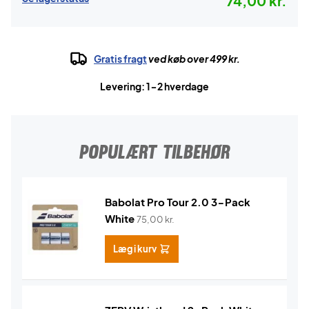
74,00 kr.
Gratis fragt
ved køb over 499 kr.
Levering: 1-2 hverdage
POPULÆRT TILBEHØR
Babolat Pro Tour 2.0 3-Pack
White
75,00
kr.
Læg i kurv