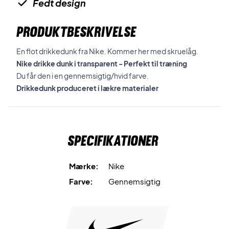
Fedt design
PRODUKTBESKRIVELSE
En flot drikkedunk fra Nike. Kommer her med skruelåg.
Nike drikke dunk i transparent - Perfekt til træning
Du får den i en gennemsigtig/hvid farve.
Drikkedunk produceret i lækre materialer
Specifikationer
Mærke:
Nike
Farve:
Gennemsigtig