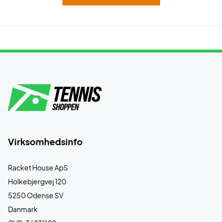
Virksomhedsinfo
Racket House ApS
Holkebjergvej 120
5250 Odense SV
Danmark