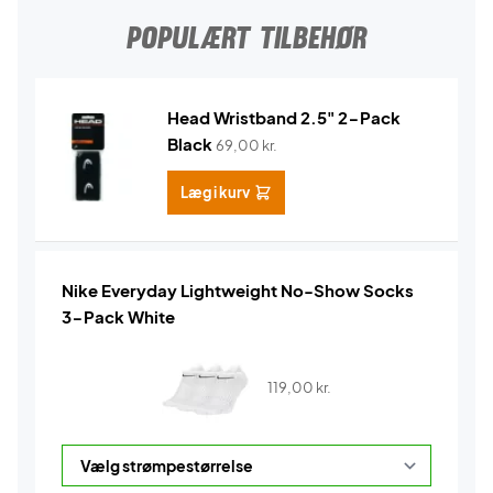
POPULÆRT TILBEHØR
Head Wristband 2.5" 2-Pack
Black
69,00
kr.
Læg i kurv
Nike Everyday Lightweight No-Show Socks
3-Pack White
119,00
kr.