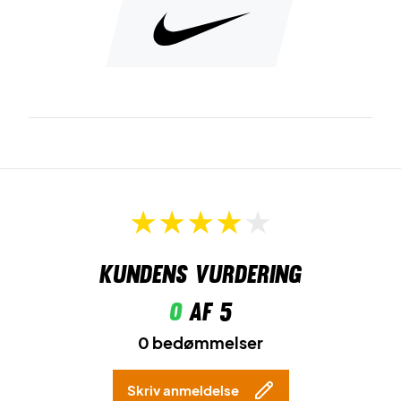
Kundens vurdering
0
af 5
0 bedømmelser
Skriv anmeldelse