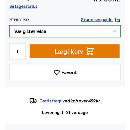
Se lagerstatus
Størrelse
Størrelsesguide
Læg i kurv
Favorit
Gratis fragt
ved køb over 499 kr.
Levering: 1-2 hverdage