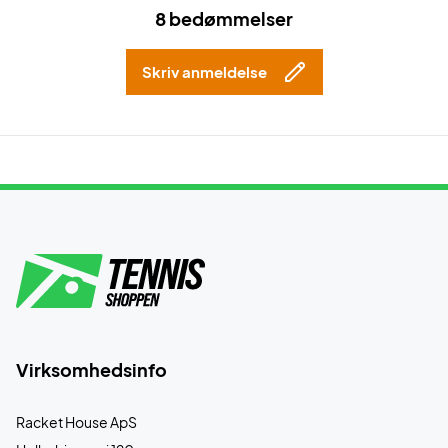
8 bedømmelser
Skriv anmeldelse
Virksomhedsinfo
Racket House ApS