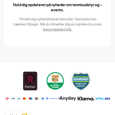
Hold dig opdateret på nyheder om tennisudstyr og -
events.
Tilmeld dig nyhedsbrevet herunder. Samtykke kan
trækkes tilbage. Når du tilmelder dig acceptere du vores
persondatapolitik.