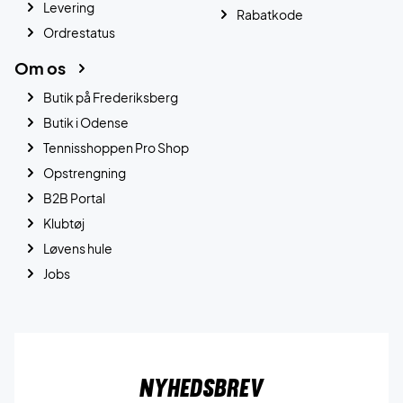
Levering
Rabatkode
Ordrestatus
Om os
Butik på Frederiksberg
Butik i Odense
Tennisshoppen Pro Shop
Opstrengning
B2B Portal
Klubtøj
Løvens hule
Jobs
Nyhedsbrev