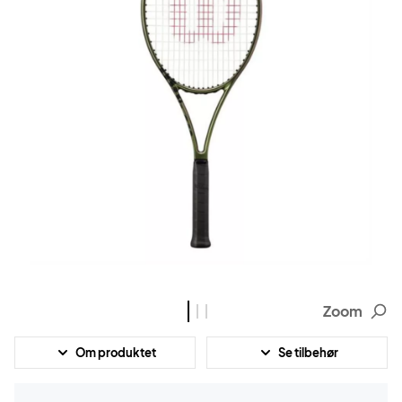
Zoom
Om produktet
Se tilbehør