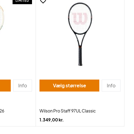
LIMITED
Info
Vælg størrelse
Info
 26
Wilson Pro Staff 97UL Classic
1.349,00 kr.