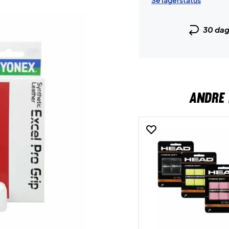
Se lagerstatus
30 da
ANDRE 