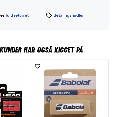
ges
fuld returret
Betalingsmidler
KUNDER HAR OGSÅ KIGGET PÅ