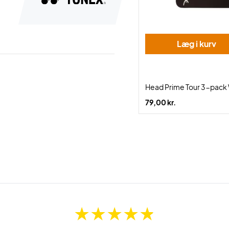
Læg i kurv
Head Prime Tour 3-pack
79,00 kr.