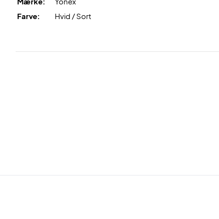
Mærke:
Yonex
Farve:
Hvid / Sort