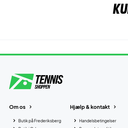
Ku
Om os
Hjælp & kontakt
Butik på Frederiksberg
Handelsbetingelser