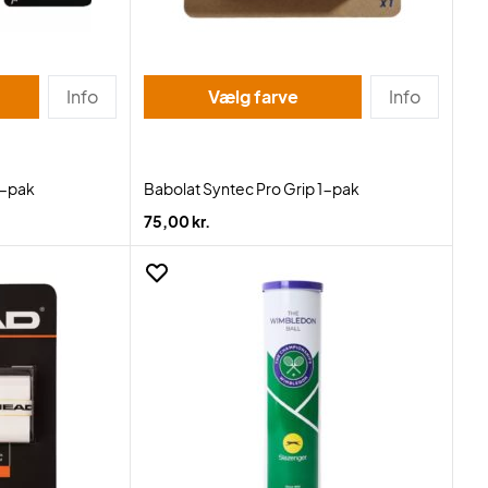
Info
Vælg farve
Info
3-pak
Babolat Syntec Pro Grip 1-pak
75,00 kr.