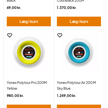
Black
Cool Black 200M
69,00 kr.
1.370,00 kr.
Læg i kurv
Læg i kurv
Yonex Polytour Pro 200M
Yonex Polytour Air 200 M
Yellow
Sky Blue
980,00 kr.
1.249,00 kr.