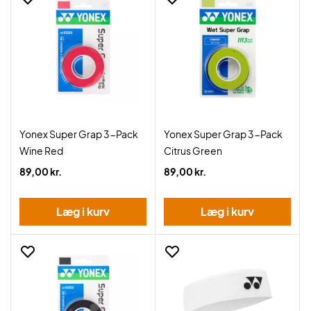
Yonex Super Grap 3-Pack
Yonex Super Grap 3-Pack
Wine Red
Citrus Green
89,00 kr.
89,00 kr.
Læg i kurv
Læg i kurv