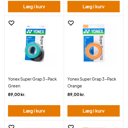
Læg i kurv
Læg i kurv
Yonex Super Grap 3-Pack
Yonex Super Grap 3-Pack
Green
Orange
89,00 kr.
89,00 kr.
Læg i kurv
Læg i kurv