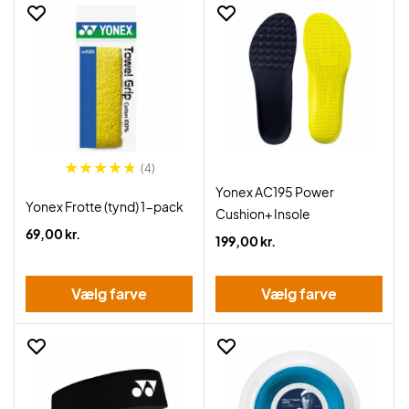
(4)
Yonex AC195 Power
Yonex Frotte (tynd) 1-pack
Cushion+ Insole
69,00 kr.
199,00 kr.
Vælg farve
Vælg farve