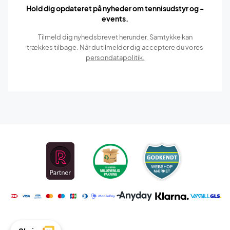
Hold dig opdateret på nyheder om tennisudstyr og -
events.
Tilmeld dig nyhedsbrevet herunder. Samtykke kan
trækkes tilbage. Når du tilmelder dig acceptere du vores
persondatapolitik.