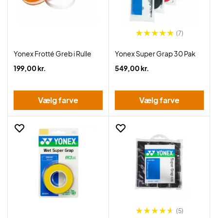
(7)
Yonex Frotté Greb i Rulle
Yonex Super Grap 30 Pak
199,00 kr.
549,00 kr.
Vælg farve
Vælg farve
(5)