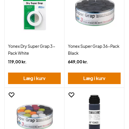
Yonex Dry Super Grap 3-
Yonex Super Grap 36-Pack
Pack White
Black
119,00 kr.
649,00 kr.
Læg i kurv
Læg i kurv