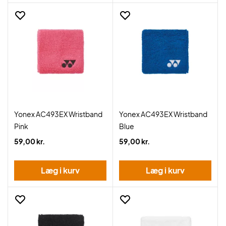
Yonex AC493EX Wristband
Yonex AC493EX Wristband
Pink
Blue
59,00 kr.
59,00 kr.
Læg i kurv
Læg i kurv