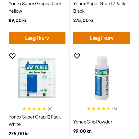
Yonex Super Grap 3-Pack
Yonex Super Grap 12 Pack
Yellow
Black
89,00 kr.
275,00 kr.
Læg i kurv
Læg i kurv
(6)
(6)
Yonex Super Grap 12 Pack
Yonex Grip Powder
White
99,00 kr.
275,00 kr.