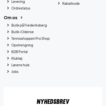
Levering
Rabatkode
Ordrestatus
Om os
Butik på Frederiksberg
Butik i Odense
Tennisshoppen Pro Shop
Opstrengning
B2B Portal
Klubtøj
Løvens hule
Jobs
Nyhedsbrev