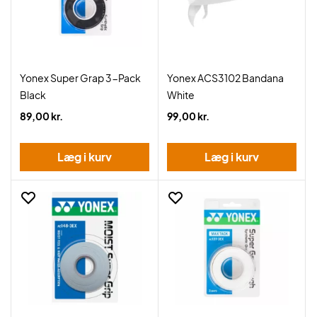
Yonex Super Grap 3-Pack
Yonex ACS3102 Bandana
Black
White
89,00 kr.
99,00 kr.
Læg i kurv
Læg i kurv