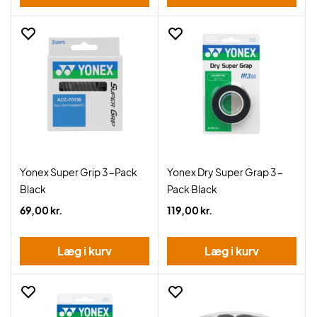
Yonex Super Grip 3-Pack
Yonex Dry Super Grap 3-
Black
Pack Black
69,00 kr.
119,00 kr.
Læg i kurv
Læg i kurv