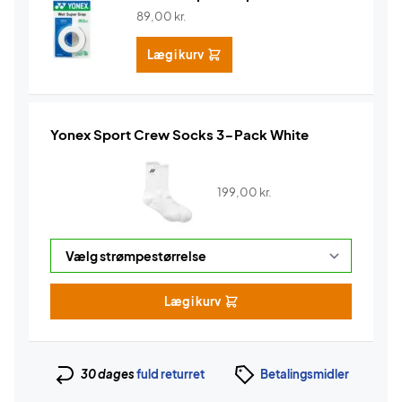
89,00
kr.
Læg i kurv
Yonex Sport Crew Socks 3-Pack White
199,00
kr.
Læg i kurv
30 dages
fuld returret
Betalingsmidler