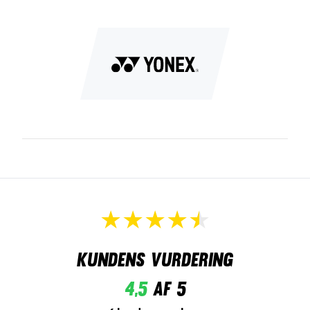
Kundens vurdering
4,5
af 5