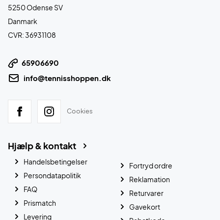
5250 Odense SV
Danmark
CVR: 36931108
65906690
info@tennisshoppen.dk
Cookies
Hjælp & kontakt
Handelsbetingelser
Fortryd ordre
Persondatapolitik
Reklamation
FAQ
Returvarer
Prismatch
Gavekort
Levering