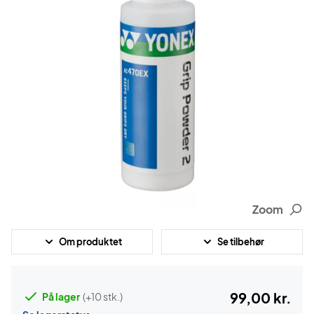
Zoom
Om produktet
Se tilbehør
99,00 kr.
På lager
(+10 stk.)