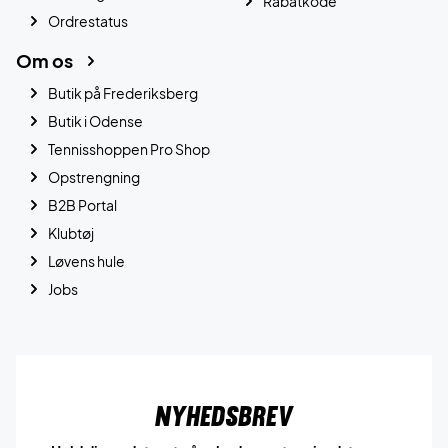
Rabatkode
Ordrestatus
Om os
Butik på Frederiksberg
Butik i Odense
Tennisshoppen Pro Shop
Opstrengning
B2B Portal
Klubtøj
Løvens hule
Jobs
Nyhedsbrev