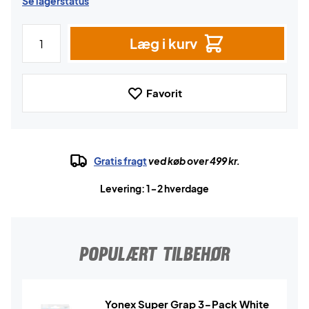
Se lagerstatus
Læg i kurv
Favorit
Gratis fragt
ved køb over 499 kr.
Levering: 1-2 hverdage
POPULÆRT TILBEHØR
Yonex Super Grap 3-Pack White