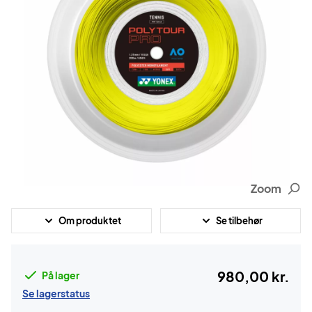
Zoom
Om produktet
Se tilbehør
980,00 kr.
På lager
Se lagerstatus