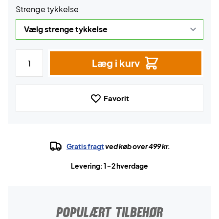
Strenge tykkelse
Læg i kurv
Favorit
Gratis fragt
ved køb over 499 kr.
Levering: 1-2 hverdage
POPULÆRT TILBEHØR