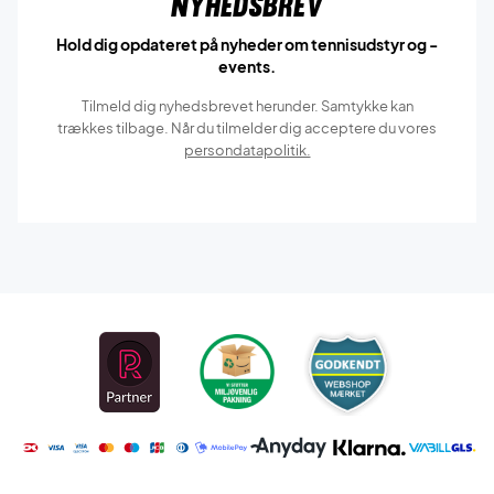
Nyhedsbrev
Hold dig opdateret på nyheder om tennisudstyr og -
events.
Tilmeld dig nyhedsbrevet herunder. Samtykke kan
trækkes tilbage. Når du tilmelder dig acceptere du vores
persondatapolitik.