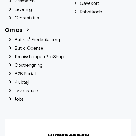
Prismatch
Gavekort
Levering
Rabatkode
Ordrestatus
Om os
Butik på Frederiksberg
Butik i Odense
Tennisshoppen Pro Shop
Opstrengning
B2B Portal
Klubtøj
Løvens hule
Jobs