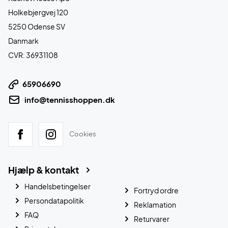
Holkebjergvej 120
5250 Odense SV
Danmark
CVR: 36931108
65906690
info@tennisshoppen.dk
Cookies
Hjælp & kontakt
Handelsbetingelser
Fortryd ordre
Persondatapolitik
Reklamation
FAQ
Returvarer