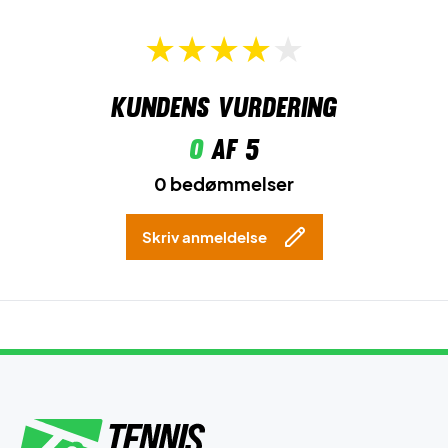
Kundens vurdering
0
af 5
0 bedømmelser
Skriv anmeldelse