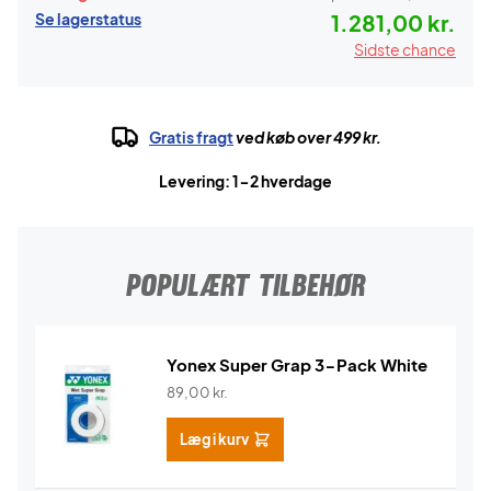
Se lagerstatus
1.281,00 kr.
Sidste chance
Gratis fragt
ved køb over 499 kr.
Levering: 1-2 hverdage
POPULÆRT TILBEHØR
Yonex Super Grap 3-Pack White
89,00
kr.
Læg i kurv