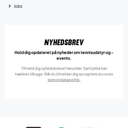
Jobs
Nyhedsbrev
Hold dig opdateret på nyheder om tennisudstyr og -
events.
Tilmeld dig nyhedsbrevet herunder. Samtykke kan
trækkes tilbage. Når du tilmelder dig acceptere du vores
persondatapolitik.