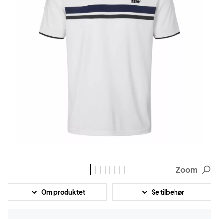
Zoom
Om produktet
Se tilbehør