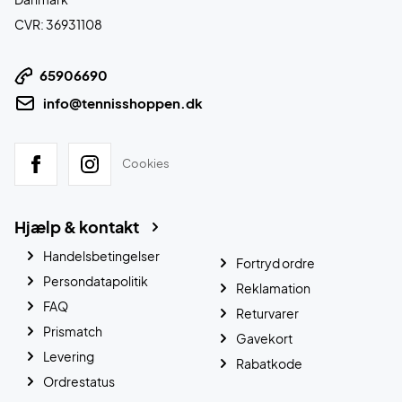
CVR: 36931108
65906690
info@tennisshoppen.dk
Cookies
Hjælp & kontakt
Handelsbetingelser
Fortryd ordre
Persondatapolitik
Reklamation
FAQ
Returvarer
Prismatch
Gavekort
Levering
Rabatkode
Ordrestatus