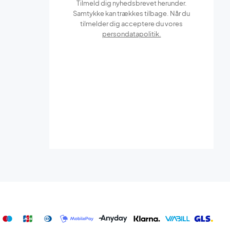
Tilmeld dig nyhedsbrevet herunder.
Samtykke kan trækkes tilbage. Når du
tilmelder dig acceptere du vores
persondatapolitik.