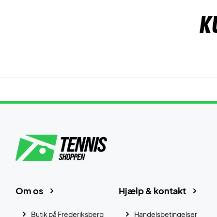
K
Om os
Hjælp & kontakt
Butik på Frederiksberg
Handelsbetingelser