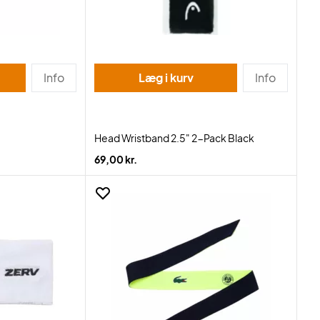
Info
Læg i kurv
Info
Head Wristband 2.5" 2-Pack Black
69,00 kr.