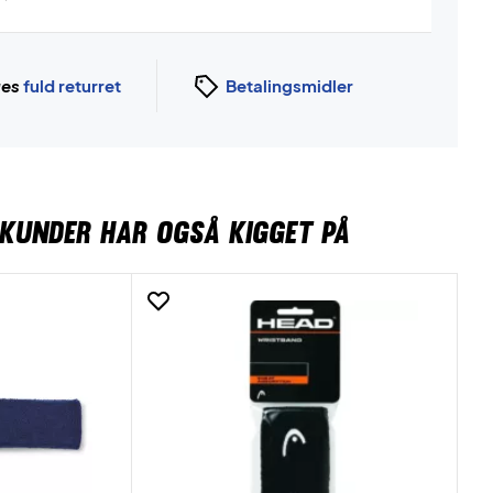
ges
fuld returret
Betalingsmidler
KUNDER HAR OGSÅ KIGGET PÅ