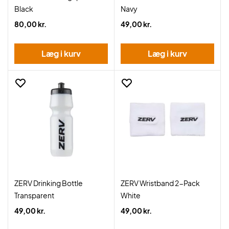
Black
Navy
80,00 kr.
49,00 kr.
Læg i kurv
Læg i kurv
ZERV Drinking Bottle
ZERV Wristband 2-Pack
Transparent
White
49,00 kr.
49,00 kr.