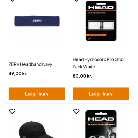
Head Hydrosorb Pro Grip 1-
ZERV Headband Navy
Pack White
49,00 kr.
80,00 kr.
Læg i kurv
Læg i kurv