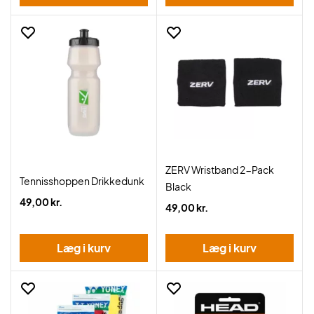
ZERV Wristband 2-Pack
Tennisshoppen Drikkedunk
Black
49,00 kr.
49,00 kr.
Læg i kurv
Læg i kurv