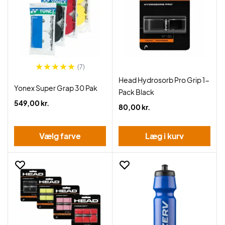
(7)
Head Hydrosorb Pro Grip 1-
Yonex Super Grap 30 Pak
Pack Black
549,00 kr.
80,00 kr.
Vælg farve
Læg i kurv