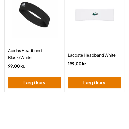
Adidas Headband
Lacoste Headband White
Black/White
199,00 kr.
99,00 kr.
Læg i kurv
Læg i kurv