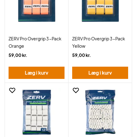
ZERV Pro Overgrip 3-Pack
ZERV Pro Overgrip 3-Pack
Orange
Yellow
59,00 kr.
59,00 kr.
Læg i kurv
Læg i kurv