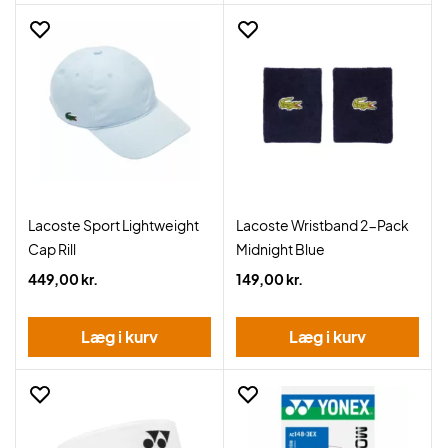
Lacoste Sport Lightweight
Lacoste Wristband 2-Pack
Cap Rill
Midnight Blue
449,00 kr.
149,00 kr.
Læg i kurv
Læg i kurv