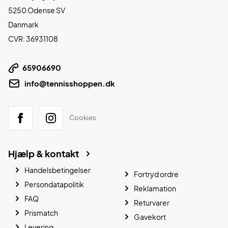
5250 Odense SV
Danmark
CVR: 36931108
65906690
info@tennisshoppen.dk
Cookies
Hjælp & kontakt
Handelsbetingelser
Fortryd ordre
Persondatapolitik
Reklamation
FAQ
Returvarer
Prismatch
Gavekort
Levering