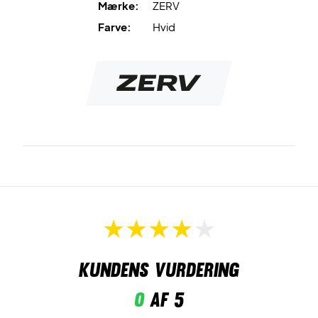
Mærke:
ZERV
Farve:
Hvid
Kundens vurdering
0
af 5