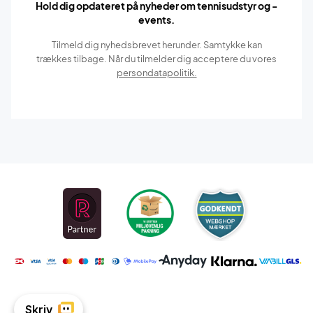
Hold dig opdateret på nyheder om tennisudstyr og -
events.
Tilmeld dig nyhedsbrevet herunder. Samtykke kan
trækkes tilbage. Når du tilmelder dig acceptere du vores
persondatapolitik.