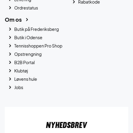
Rabatkode
Ordrestatus
Om os
Butik på Frederiksberg
Butik i Odense
Tennisshoppen Pro Shop
Opstrengning
B2B Portal
Klubtøj
Løvens hule
Jobs
Nyhedsbrev