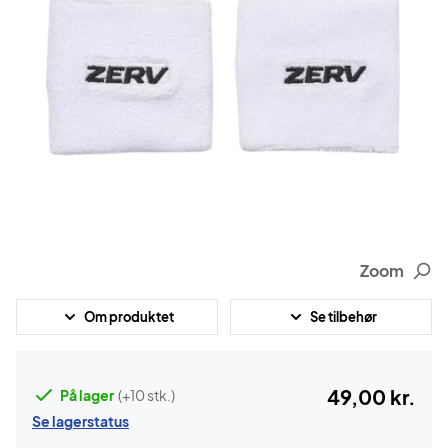
Zoom
Om produktet
Se tilbehør
49,00 kr.
På lager
(+10 stk.)
Se lagerstatus