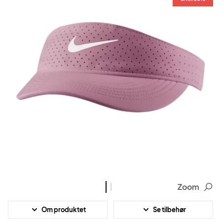
Zoom
Om produktet
Se tilbehør