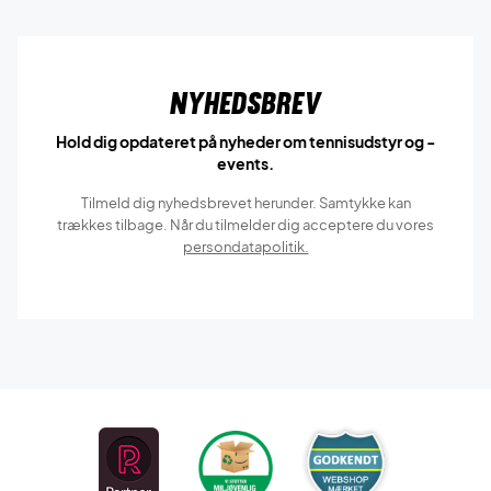
Nyhedsbrev
Hold dig opdateret på nyheder om tennisudstyr og -
events.
Tilmeld dig nyhedsbrevet herunder. Samtykke kan
trækkes tilbage. Når du tilmelder dig acceptere du vores
persondatapolitik.