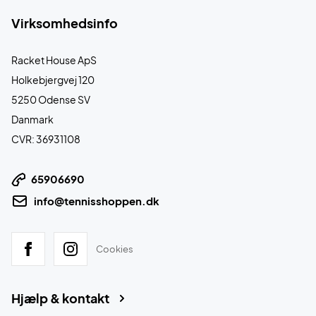
Virksomhedsinfo
Racket House ApS
Holkebjergvej 120
5250 Odense SV
Danmark
CVR: 36931108
65906690
info@tennisshoppen.dk
Cookies
Hjælp & kontakt