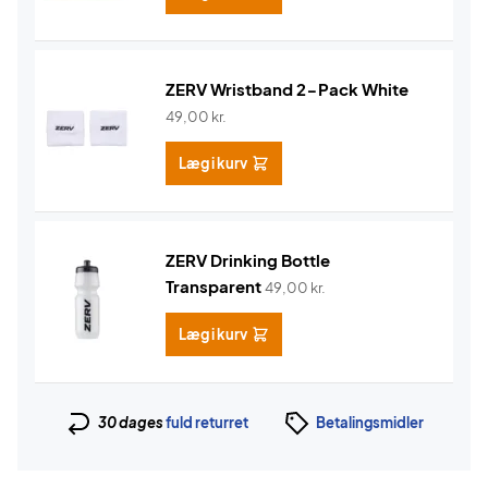
ZERV Wristband 2-Pack White
49,00
kr.
Læg i kurv
ZERV Drinking Bottle
Transparent
49,00
kr.
Læg i kurv
30 dages
fuld returret
Betalingsmidler