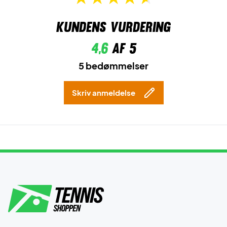
Kundens vurdering
4,6
af 5
5 bedømmelser
Skriv anmeldelse