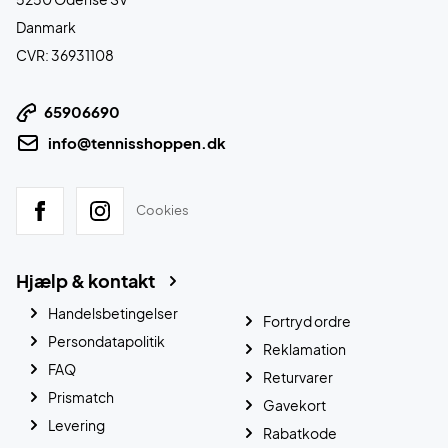
Danmark
CVR: 36931108
65906690
info@tennisshoppen.dk
Cookies
Hjælp & kontakt
Handelsbetingelser
Fortryd ordre
Persondatapolitik
Reklamation
FAQ
Returvarer
Prismatch
Gavekort
Levering
Rabatkode