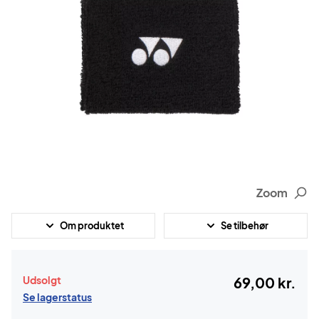
Zoom
Om produktet
Se tilbehør
Udsolgt
69,00 kr.
Se lagerstatus