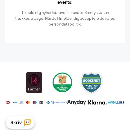
events.
Tilmeld dig nyhedsbrevet herunder. Samtykke kan
trækkes tilbage. Når du tilmelder dig acceptere du vores
persondatapolitik.