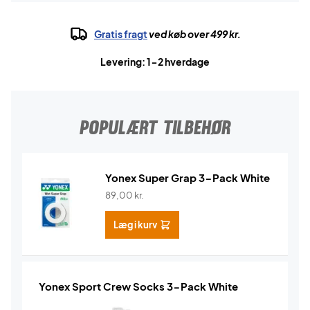
Gratis fragt
ved køb over 499 kr.
Levering: 1-2 hverdage
POPULÆRT TILBEHØR
Yonex Super Grap 3-Pack White
89,00
kr.
Læg i kurv
Yonex Sport Crew Socks 3-Pack White