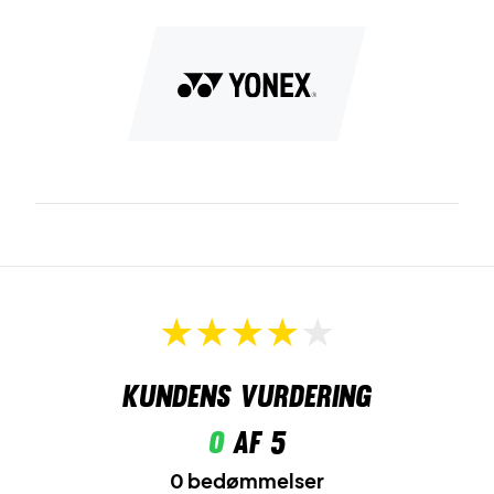
Kundens vurdering
0
af 5
0 bedømmelser