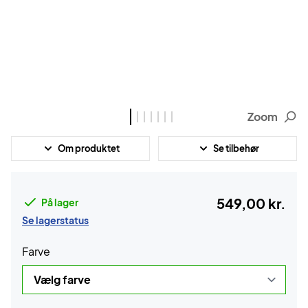
Zoom
Om produktet
Se tilbehør
549,00 kr.
På lager
Se lagerstatus
Farve