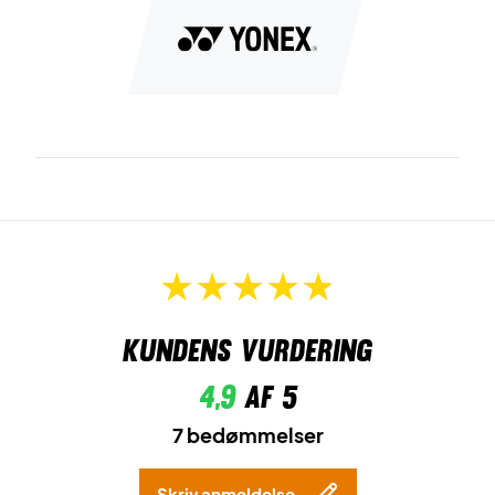
Kundens vurdering
4,9
af 5
7 bedømmelser
Skriv anmeldelse