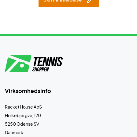
Virksomhedsinfo
Racket House ApS
Holkebjergvej 120
5250 Odense SV
Danmark