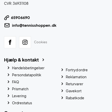
CVR: 36931108
65906690
info@tennisshoppen.dk
Cookies
Hjælp & kontakt
Handelsbetingelser
Fortryd ordre
Persondatapolitik
Reklamation
FAQ
Returvarer
Prismatch
Gavekort
Levering
Rabatkode
Ordrestatus