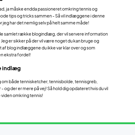
glad, ja måske endda passioneret omkring tennis og
ode tips og tricks sammen - Så vil indlæggene i denne
or jeg har det nemlig selv på helt samme måde!
ede samlet række blogindlæg, der vil servere information
d! Jeg er sikker på der vil være noget du kan bruge og
t af blog indlæggene du ikke var klar over og som
en ekstra fordel!
e indlæg
g om både tennisketcher, tennisbolde, tennisgreb,
 - og der er mere på vej! Så hold dig opdateret hvis du vil
 viden omkring tennis!