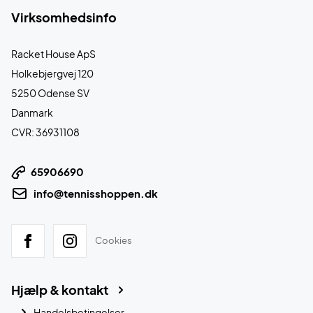
Virksomhedsinfo
Racket House ApS
Holkebjergvej 120
5250 Odense SV
Danmark
CVR: 36931108
65906690
info@tennisshoppen.dk
Cookies
Hjælp & kontakt
Handelsbetingelser