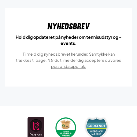
Nyhedsbrev
Hold dig opdateret på nyheder om tennisudstyr og -
events.
Tilmeld dig nyhedsbrevet herunder. Samtykke kan
trækkes tilbage. Når du tilmelder dig acceptere du vores
persondatapolitik.