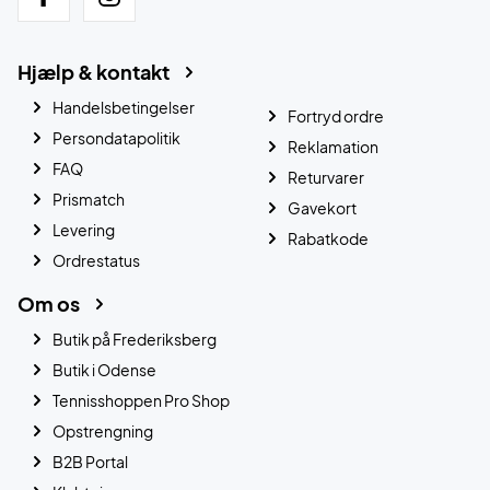
Hjælp & kontakt
Handelsbetingelser
Fortryd ordre
Persondatapolitik
Reklamation
FAQ
Returvarer
Prismatch
Gavekort
Levering
Rabatkode
Ordrestatus
Om os
Butik på Frederiksberg
Butik i Odense
Tennisshoppen Pro Shop
Opstrengning
B2B Portal