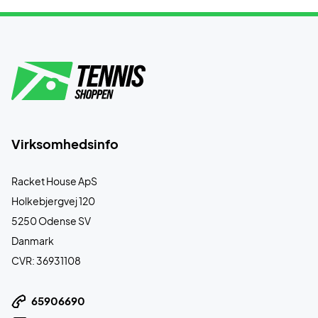
Virksomhedsinfo
Racket House ApS
Holkebjergvej 120
5250 Odense SV
Danmark
CVR: 36931108
65906690