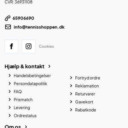
CVR: 36931108
65906690
info@tennisshoppen.dk
Cookies
Hjælp & kontakt
Handelsbetingelser
Fortryd ordre
Persondatapolitik
Reklamation
FAQ
Returvarer
Prismatch
Gavekort
Levering
Rabatkode
Ordrestatus
Om os