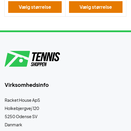
Vælg størrelse
Vælg størrelse
Virksomhedsinfo
Racket House ApS
Holkebjergvej 120
5250 Odense SV
Danmark