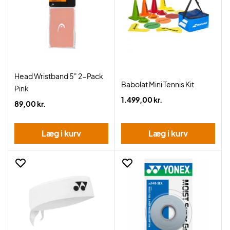
Head Wristband 5" 2-Pack
Babolat Mini Tennis Kit
Pink
1.499,00 kr.
89,00 kr.
Læg i kurv
Læg i kurv