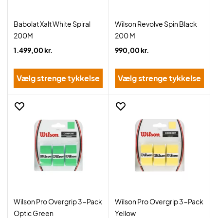
Babolat Xalt White Spiral
Wilson Revolve Spin Black
200M
200 M
1.499,00 kr.
990,00 kr.
Vælg strenge tykkelse
Vælg strenge tykkelse
Wilson Pro Overgrip 3-Pack
Wilson Pro Overgrip 3-Pack
Optic Green
Yellow