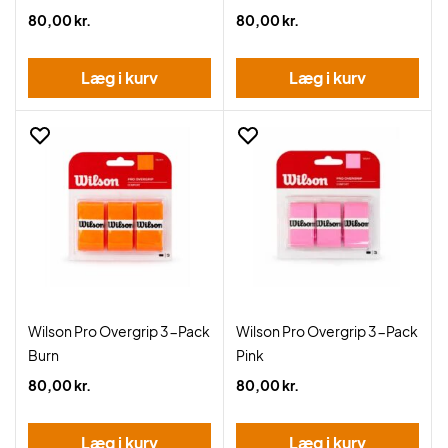
80,00 kr.
80,00 kr.
Læg i kurv
Læg i kurv
Wilson Pro Overgrip 3-Pack
Wilson Pro Overgrip 3-Pack
Burn
Pink
80,00 kr.
80,00 kr.
Læg i kurv
Læg i kurv