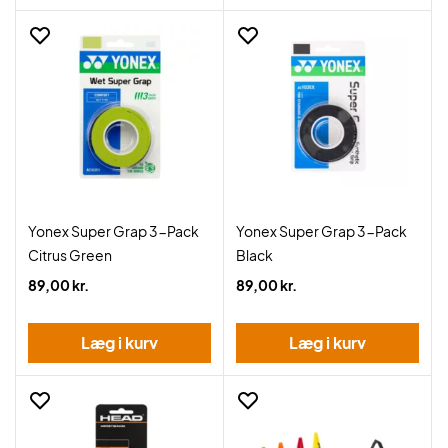
Yonex Super Grap 3-Pack
Yonex Super Grap 3-Pack
Citrus Green
Black
89,00 kr.
89,00 kr.
Læg i kurv
Læg i kurv