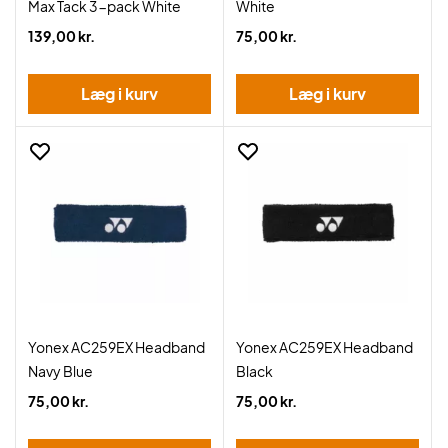
Max Tack 3-pack White
White
139,00 kr.
75,00 kr.
Læg i kurv
Læg i kurv
Yonex AC259EX Headband
Yonex AC259EX Headband
Navy Blue
Black
75,00 kr.
75,00 kr.