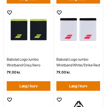
Babolat Logo Jumbo
Babolat Logo Jumbo
Wristband Grey/Aero
Wristband White/Strike Red
79,00 kr.
79,00 kr.
Læg i kurv
Læg i kurv