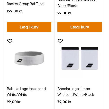
Racket Group Ball Tube
Black/Black
199,00 kr.
99,00 kr.
Læg i kurv
Læg i kurv
Babolat Logo Headband
Babolat Logo Jumbo
White/White
Wristband White/Black
99,00 kr.
79,00 kr.