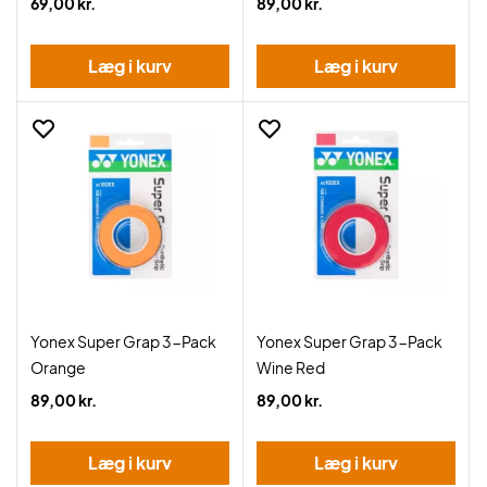
69,00 kr.
89,00 kr.
Læg i kurv
Læg i kurv
Yonex Super Grap 3-Pack
Yonex Super Grap 3-Pack
Orange
Wine Red
89,00 kr.
89,00 kr.
Læg i kurv
Læg i kurv