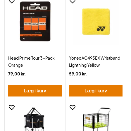
Head Prime Tour 3-Pack
Yonex AC493EX Wristband
Orange
Lightning Yellow
79,00 kr.
59,00 kr.
Læg i kurv
Læg i kurv