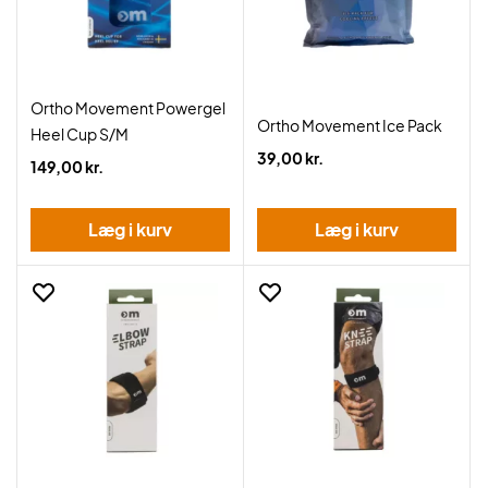
Ortho Movement Powergel
Ortho Movement Ice Pack
Heel Cup S/M
39,00 kr.
149,00 kr.
Læg i kurv
Læg i kurv