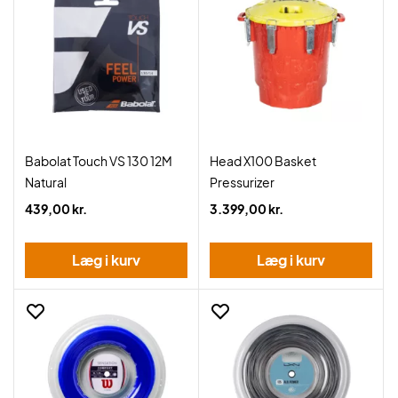
Babolat Touch VS 130 12M
Head X100 Basket
Natural
Pressurizer
439,00 kr.
3.399,00 kr.
Læg i kurv
Læg i kurv