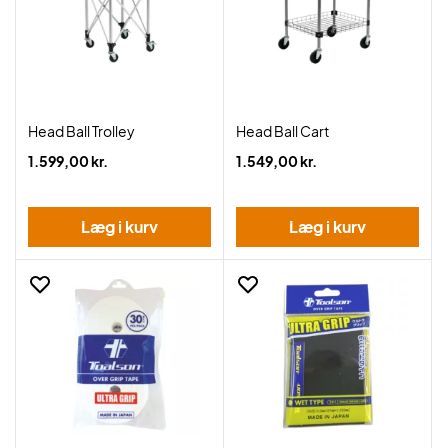
Head Ball Trolley
Head Ball Cart
1.599,00 kr.
1.549,00 kr.
Læg i kurv
Læg i kurv