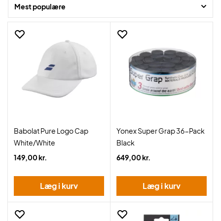
Mest populære
Babolat Pure Logo Cap
Yonex Super Grap 36-Pack
White/White
Black
149,00 kr.
649,00 kr.
Læg i kurv
Læg i kurv