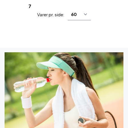
7
Varer pr. side: