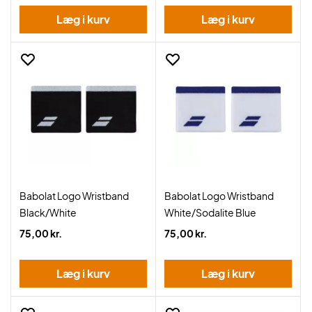
Læg i kurv
Læg i kurv
Babolat Logo Wristband
Babolat Logo Wristband
Black/White
White/Sodalite Blue
75,00 kr.
75,00 kr.
Læg i kurv
Læg i kurv