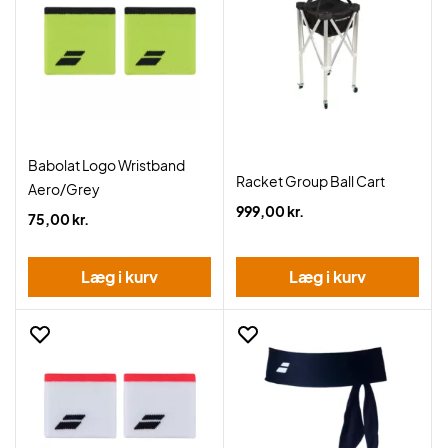
Babolat Logo Wristband
Racket Group Ball Cart
Aero/Grey
999,00 kr.
75,00 kr.
Læg i kurv
Læg i kurv