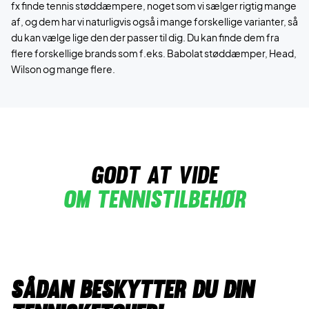
fx finde tennis støddæmpere, noget som vi sælger rigtig mange
af, og dem har vi naturligvis også i mange forskellige varianter, så
du kan vælge lige den der passer til dig. Du kan finde dem fra
flere forskellige brands som f.eks. Babolat støddæmper, Head,
Wilson og mange flere.
Godt at vide
Om tennistilbehør
Sådan beskytter du din