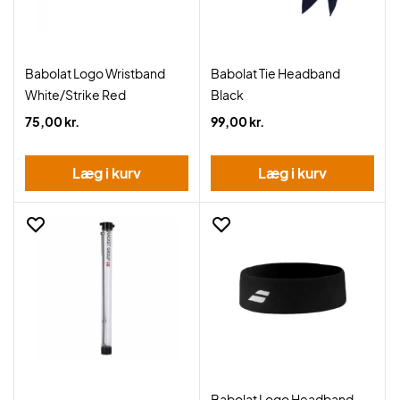
Babolat Logo Wristband
Babolat Tie Headband
White/Strike Red
Black
75,00 kr.
99,00 kr.
Læg i kurv
Læg i kurv
Babolat Logo Headband